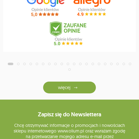
więcej
Zapisz się do Newslettera
Chcę otrzymywać informacje o promocjach i nowościach
sklepu internetowego www.olium.pl oraz wyrażam zgodę
na przetwarzanie mojego adresu e-mail przez