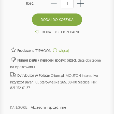
Ilość:
DODAJ DO POCZEKALNI
Producent:
TYPHOON
więcej
Numer partii / najlepiej spożyć przed:
data dostępna
na opakowaniu
Dytrybutor w Polsce:
Olium.pl, MOUTON interactive
Krzysztof Baran, ul. Starowiejska 265, 08-110 Siedlce, NIP:
821-152-01-37
KATEGORIE:
Akcesoria i sprzęt
,
Inne