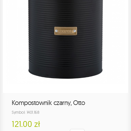
Kompostownik czarny, Otto
Symbol: 1401.168
121.00 zł