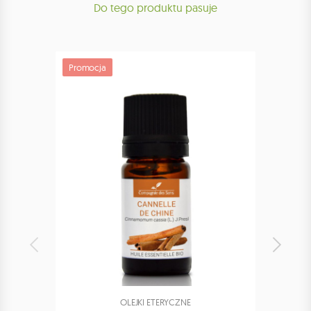
Do tego produktu pasuje
Promocja
Promoc
OLEJKI ETERYCZNE