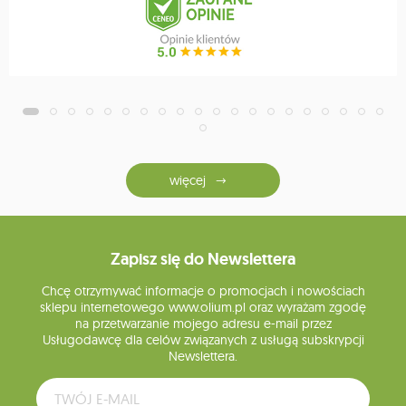
więcej
Zapisz się do Newslettera
Chcę otrzymywać informacje o promocjach i nowościach
sklepu internetowego www.olium.pl oraz wyrażam zgodę
na przetwarzanie mojego adresu e-mail przez
Usługodawcę dla celów związanych z usługą subskrypcji
Newslettera.