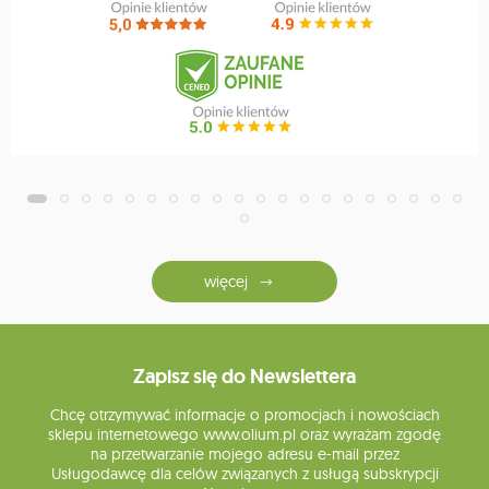
więcej
Zapisz się do Newslettera
Chcę otrzymywać informacje o promocjach i nowościach
sklepu internetowego www.olium.pl oraz wyrażam zgodę
na przetwarzanie mojego adresu e-mail przez
Usługodawcę dla celów związanych z usługą subskrypcji