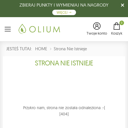
ZBIERAJ PUNKTY I WYMIENIAJ NA NAGRODY
WIĘCEJ
0
Menu
Twoje konto
Koszyk
JESTEŚ TUTAJ:
HOME
Strona Nie Istnieje
STRONA NIE ISTNIEJE
Przykro nam, strona nie została odnaleziona :-(
[404]