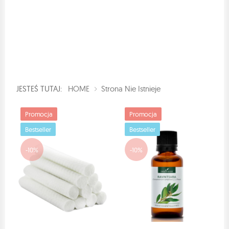
JESTEŚ TUTAJ:
HOME
Strona Nie Istnieje
Promocja
Promocja
Bestseller
Bestseller
-10%
-10%