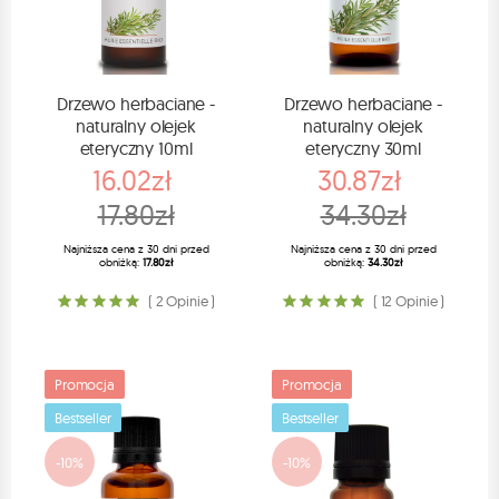
Drzewo herbaciane -
Drzewo herbaciane -
naturalny olejek
naturalny olejek
eteryczny 10ml
eteryczny 30ml
16.02zł
30.87zł
17.80zł
34.30zł
Najniższa cena z 30 dni przed
Najniższa cena z 30 dni przed
obniżką:
17.80zł
obniżką:
34.30zł
( 2 Opinie )
( 12 Opinie )
Promocja
Promocja
Bestseller
Bestseller
-10%
-10%