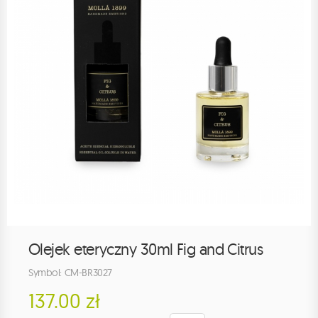
Olejek eteryczny 30ml Fig and Citrus
Symbol: CM-BR3027
137.00 zł