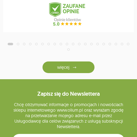
więcej
Zapisz się do Newslettera
Chcę otrzymywać informacje o promocjach i nowościach
sklepu internetowego www.olium.pl oraz wyrażam zgodę
na przetwarzanie mojego adresu e-mail przez
Usługodawcę dla celów związanych z usługą subskrypcji
Newslettera.