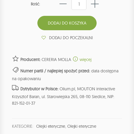
Ilość:
DODAJ DO POCZEKALNI
Producent:
CERERIA MOLLA
więcej
Numer partii / najlepiej spożyć przed:
data dostępna
na opakowaniu
Dytrybutor w Polsce:
Olium.pl, MOUTON interactive
Krzysztof Baran, ul. Starowiejska 265, 08-110 Siedlce, NIP:
821-152-01-37
KATEGORIE:
Olejki eteryczne
,
Olejki eteryczne