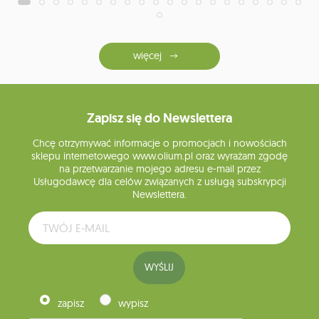
więcej
Zapisz się do Newslettera
Chcę otrzymywać informacje o promocjach i nowościach
sklepu internetowego www.olium.pl oraz wyrażam zgodę
na przetwarzanie mojego adresu e-mail przez
Usługodawcę dla celów związanych z usługą subskrypcji
Newslettera.
WYŚLIJ
zapisz
wypisz