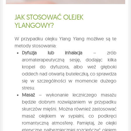
JAK STOSOWAĆ OLEJEK
YLANGOWY?
W przypadku olejku Ylang Ylang możliwe są te
metody stosowania:
Dyfuzja lub inhalacja
– zrób
aromaterapeutyczną sesję, dodając kilka
kropel do dyfuzora, albo weź głęboki
oddech nad otwartą buteleczką, co sprawdza
się w szczególności w momencie dużego
stresu.
Masaż
– wykonanie leczniczego masażu
będzie dobrym rozwiązaniem w przypadku
skurczów mięśni. Można również zastosować
masaż olejkiem w sypialni, co podkręci
romantyczną atmosferę. Pamiętaj, że olejki
eteryczne najbezpieczniej rozcieńczyć olejem