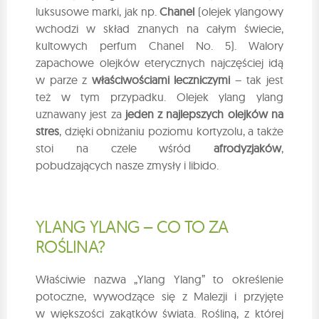
luksusowe marki, jak np.
Chanel
(olejek ylangowy
wchodzi w skład znanych na całym świecie,
kultowych perfum Chanel No. 5). Walory
zapachowe olejków eterycznych najczęściej idą
w parze z
właściwościami leczniczymi
– tak jest
też w tym przypadku. Olejek ylang ylang
uznawany jest za
jeden z najlepszych olejków na
stres
, dzięki obniżaniu poziomu kortyzolu, a także
stoi na czele wśród
afrodyzjaków
,
pobudzających nasze zmysły i libido.
YLANG YLANG – CO TO ZA
ROŚLINA?
Właściwie nazwa „Ylang Ylang” to określenie
potoczne, wywodzące się z Malezji i przyjęte
w większości zakątków świata. Rośliną, z której