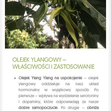
OLEJEK YLANGOWY –
WŁAŚCIWOŚCI i ZASTOSOWANIE
Olejek Ylang Ylang na uspokojenie
– olejek
ylangowy oddziałuje na nasz układ
hormonalny w wyjątkowy sposób. Po
pierwsze – wpływa na wydzielanie serotoniny
i dopaminy, które odpowiadają za nasze
dobre samopoczucie
. Po drugie –
obniża