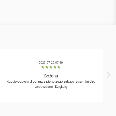
2026-07-29 07:49
Bożena
Kupuję dopiero drugi raz, z pierwszego zakupu jestem bardzo
zadowolona. Dziękuję
j