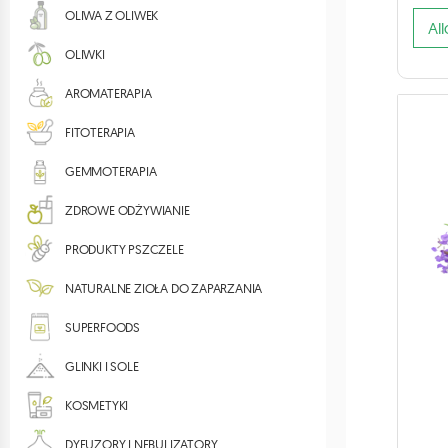
OLIWA Z OLIWEK
OLIWKI
AROMATERAPIA
FITOTERAPIA
GEMMOTERAPIA
ZDROWE ODŻYWIANIE
PRODUKTY PSZCZELE
NATURALNE ZIOŁA DO ZAPARZANIA
SUPERFOODS
GLINKI I SOLE
KOSMETYKI
DYFUZORY I NEBULIZATORY