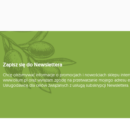
Zapisz się do Newslettera
Chcę otrzymywać informacje o promocjach i nowościach sklepu inte
www.olium.pl oraz wyrażam zgodę na przetwarzanie mojego adresu e-
Usługodawcę dla celów związanych z usługą subskrypcji Newslettera.