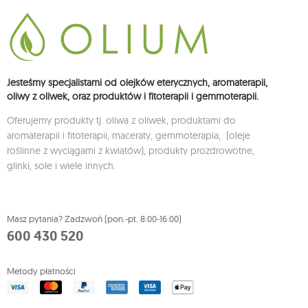
Jesteśmy specjalistami od olejków eterycznych, aromaterapii,
oliwy z oliwek, oraz produktów i fitoterapii i gemmoterapii.
Oferujemy produkty tj. oliwa z oliwek, produktami do
aromaterapii i fitoterapii, maceraty, gemmoterapia, (oleje
roślinne z wyciągami z kwiatów), produkty prozdrowotne,
glinki, sole i wiele innych.
Masz pytania? Zadzwoń (pon.-pt. 8:00-16:00)
600 430 520
Metody płatności