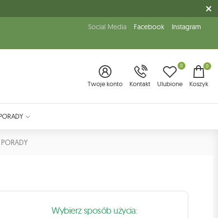
Social Media
Facebook
Instagram
0
0
Twoje konto
Kontakt
Ulubione
Koszyk
PORADY
PORADY
Wybierz sposób użycia: