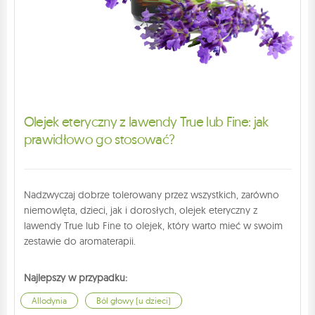
Olejek eteryczny z lawendy True lub Fine: jak
prawidłowo go stosować?
Nadzwyczaj dobrze tolerowany przez wszystkich, zarówno
niemowlęta, dzieci, jak i dorosłych, olejek eteryczny z
lawendy True lub Fine to olejek, który warto mieć w swoim
zestawie do aromaterapii.
Najlepszy w przypadku:
Allodynia
Ból głowy (u dzieci)