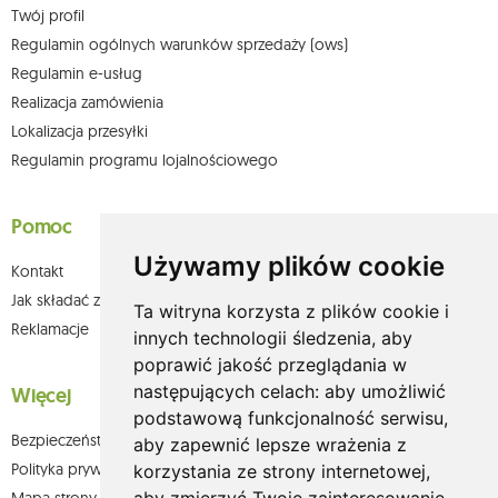
Twój profil
Regulamin ogólnych warunków sprzedaży (ows)
Regulamin e-usług
Realizacja zamówienia
Lokalizacja przesyłki
Regulamin programu lojalnościowego
Pomoc
Używamy plików cookie
Kontakt
Jak składać zamówienia w sklepie olium.pl?
Ta witryna korzysta z plików cookie i
Reklamacje
innych technologii śledzenia, aby
poprawić jakość przeglądania w
następujących celach:
aby umożliwić
Więcej
podstawową funkcjonalność serwisu
,
Bezpieczeństwo płatności
aby zapewnić lepsze wrażenia z
Polityka prywatności
korzystania ze strony internetowej
,