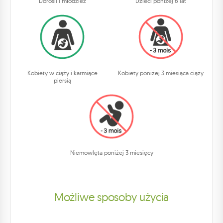
Dorośli i młodzież
Dzieci poniżej 6 lat
Kobiety w ciąży i karmiące
Kobiety poniżej 3 miesiąca ciąży
piersią
Niemowlęta poniżej 3 miesięcy
Możliwe sposoby użycia