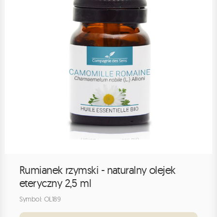
Rumianek rzymski - naturalny olejek
eteryczny 2,5 ml
Symbol: OL189