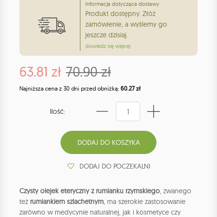
Informacja dotycząca dostawy
Produkt dostępny. Złóż
zamówienie, a wyślemy go
jeszcze dzisiaj.
dowiedz się więcej
63.81 zł
70.90 zł
Najniższa cena z 30 dni przed obniżką:
60.27 zł
Ilość:
DODAJ DO POCZEKALNI
Czysty olejek eteryczny z rumianku rzymskiego
, zwanego
też
rumiankiem szlachetnym
, ma szerokie zastosowanie
zarówno w medycynie naturalnej, jak i kosmetyce czy