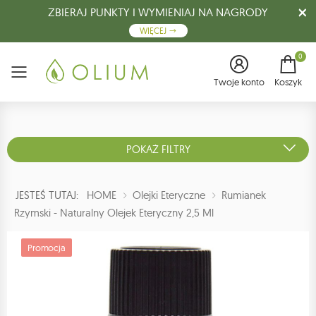
ZBIERAJ PUNKTY I WYMIENIAJ NA NAGRODY
WIĘCEJ
0
Menu
Twoje konto
Koszyk
POKAŻ FILTRY
JESTEŚ TUTAJ:
HOME
Olejki Eteryczne
Rumianek
Rzymski - Naturalny Olejek Eteryczny 2,5 Ml
Promocja