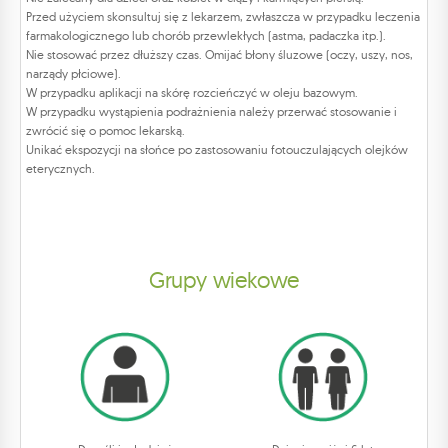
Przed użyciem skonsultuj się z lekarzem, zwłaszcza w przypadku leczenia
farmakologicznego lub chorób przewlekłych (astma, padaczka itp.).
Nie stosować przez dłuższy czas. Omijać błony śluzowe (oczy, uszy, nos,
narządy płciowe).
W przypadku aplikacji na skórę rozcieńczyć w oleju bazowym.
W przypadku wystąpienia podrażnienia należy przerwać stosowanie i
zwrócić się o pomoc lekarską.
Unikać ekspozycji na słońce po zastosowaniu fotouczulających olejków
eterycznych.
Grupy wiekowe