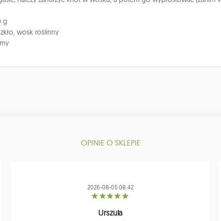
0 g
szkło, wosk roślinny
rny
OPINIE O SKLEPIE
2026-08-05 08:42
Urszula