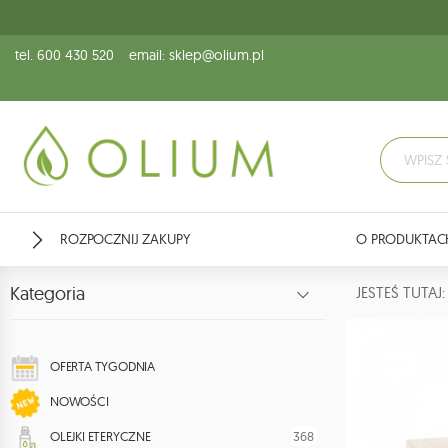
tel. 600 430 520
email: sklep@olium.pl
ROZPOCZNIJ ZAKUPY
O PRODUKTAC
Kategoria
JESTEŚ TUTA
OFERTA TYGODNIA
NOWOŚCI
368
OLEJKI ETERYCZNE