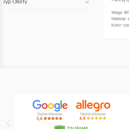
Typ Oferty
Waga: 18
Materiał: 
Kolor: cza