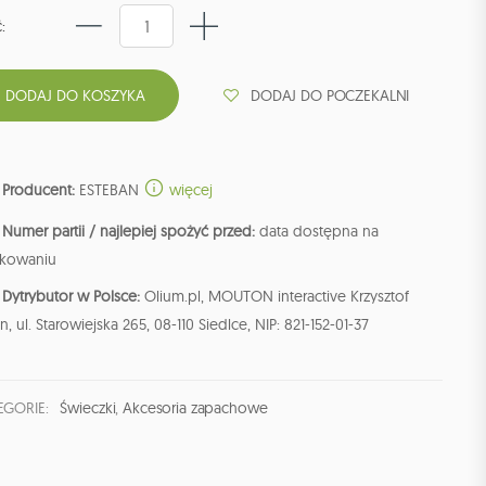
:
DODAJ DO POCZEKALNI
Producent:
ESTEBAN
więcej
Numer partii / najlepiej spożyć przed:
data dostępna na
kowaniu
Dytrybutor w Polsce:
Olium.pl, MOUTON interactive Krzysztof
n, ul. Starowiejska 265, 08-110 Siedlce, NIP: 821-152-01-37
EGORIE:
Świeczki
,
Akcesoria zapachowe