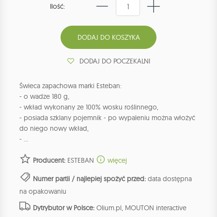
Ilość:
DODAJ DO POCZEKALNI
Świeca zapachowa marki Esteban:
- o wadze 180 g,
- wkład wykonany ze 100% wosku roślinnego,
- posiada szklany pojemnik - po wypaleniu można włożyć
do niego nowy wkład,
- ...
Producent:
ESTEBAN
więcej
Numer partii / najlepiej spożyć przed:
data dostępna
na opakowaniu
Dytrybutor w Polsce:
Olium.pl, MOUTON interactive