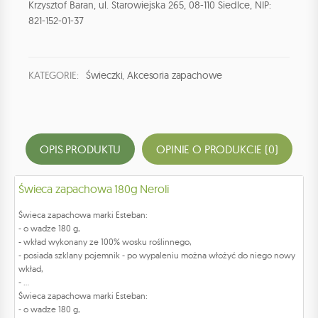
Krzysztof Baran, ul. Starowiejska 265, 08-110 Siedlce, NIP:
821-152-01-37
KATEGORIE:
Świeczki
,
Akcesoria zapachowe
OPIS PRODUKTU
OPINIE O PRODUKCIE (0)
Świeca zapachowa 180g Neroli
Świeca zapachowa marki Esteban:
- o wadze 180 g,
- wkład wykonany ze 100% wosku roślinnego,
- posiada szklany pojemnik - po wypaleniu można włożyć do niego nowy
wkład,
- ...
Świeca zapachowa marki Esteban:
- o wadze 180 g,