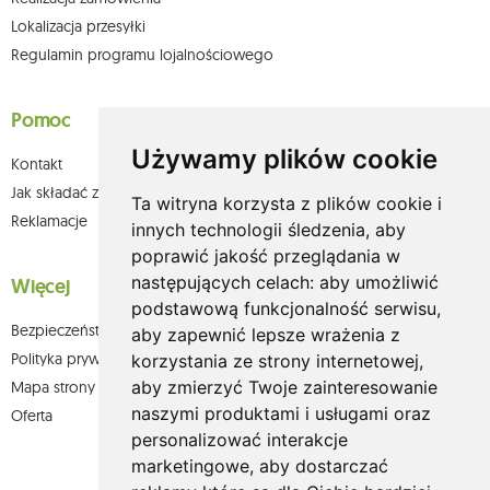
Lokalizacja przesyłki
Regulamin programu lojalnościowego
Pomoc
Używamy plików cookie
Kontakt
Jak składać zamówienia w sklepie olium.pl?
Ta witryna korzysta z plików cookie i
Reklamacje
innych technologii śledzenia, aby
poprawić jakość przeglądania w
następujących celach:
aby umożliwić
Więcej
podstawową funkcjonalność serwisu
,
Bezpieczeństwo płatności
aby zapewnić lepsze wrażenia z
Polityka prywatności
korzystania ze strony internetowej
,
aby zmierzyć Twoje zainteresowanie
Mapa strony
naszymi produktami i usługami oraz
Oferta
personalizować interakcje
marketingowe
,
aby dostarczać