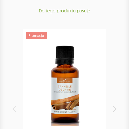
Do tego produktu pasuje
Promocja
Promoc