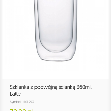
Szklanka z podwójną ścianką 360ml.
Latte
Symbol: 1401.793