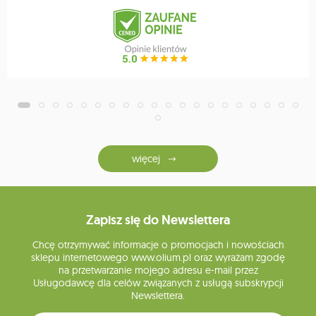
więcej
Zapisz się do Newslettera
Chcę otrzymywać informacje o promocjach i nowościach
sklepu internetowego www.olium.pl oraz wyrażam zgodę
na przetwarzanie mojego adresu e-mail przez
Usługodawcę dla celów związanych z usługą subskrypcji
Newslettera.