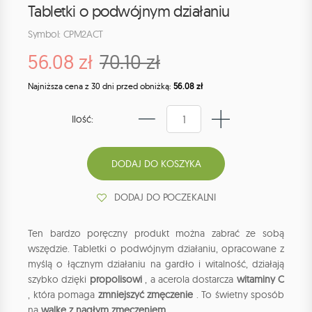
Tabletki o podwójnym działaniu
Symbol: CPM2ACT
56.08 zł
70.10 zł
Najniższa cena z 30 dni przed obniżką:
56.08 zł
Ilość:
DODAJ DO POCZEKALNI
Ten bardzo poręczny produkt można zabrać ze sobą
wszędzie. Tabletki o podwójnym działaniu, opracowane z
myślą o łącznym działaniu na gardło i witalność, działają
szybko dzięki
propolisowi
, a acerola dostarcza
witaminy C
, która pomaga
zmniejszyć zmęczenie
. To świetny sposób
na
walkę z nagłym zmęczeniem
.