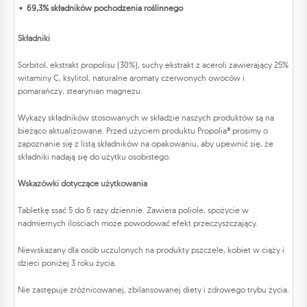
69,3% składników pochodzenia roślinnego
Składniki
Sorbitol, ekstrakt propolisu (30%), suchy ekstrakt z aceroli zawierający 25%
witaminy C, ksylitol, naturalne aromaty czerwonych owoców i
pomarańczy, stearynian magnezu.
Wykazy składników stosowanych w składzie naszych produktów są na
bieżąco aktualizowane. Przed użyciem produktu Propolia® prosimy o
zapoznanie się z listą składników na opakowaniu, aby upewnić się, że
składniki nadają się do użytku osobistego.
Wskazówki dotyczące użytkowania
Tabletkę ssać 5 do 6 razy dziennie. Zawiera poliole, spożycie w
nadmiernych ilościach może powodować efekt przeczyszczający.
Niewskazany dla osób uczulonych na produkty pszczele, kobiet w ciąży i
dzieci poniżej 3 roku życia.
Nie zastępuje zróżnicowanej, zbilansowanej diety i zdrowego trybu życia.