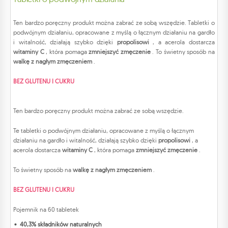
Ten bardzo poręczny produkt można zabrać ze sobą wszędzie. Tabletki o
podwójnym działaniu, opracowane z myślą o łącznym działaniu na gardło
i witalność, działają szybko dzięki
propolisowi
, a acerola dostarcza
witaminy C
, która pomaga
zmniejszyć zmęczenie
. To świetny sposób na
walkę z nagłym zmęczeniem
.
BEZ GLUTENU I CUKRU
Ten bardzo poręczny produkt można zabrać ze sobą wszędzie.
Te tabletki o podwójnym działaniu, opracowane z myślą o łącznym
działaniu na gardło i witalność, działają szybko dzięki
propolisowi
, a
acerola dostarcza
witaminy
C
, która pomaga
zmniejszyć zmęczenie
.
To świetny sposób na
walkę z nagłym zmęczeniem
.
BEZ GLUTENU I CUKRU
Pojemnik na 60 tabletek
40,3% składników naturalnych