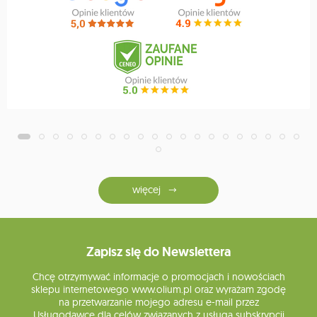
więcej
Zapisz się do Newslettera
Chcę otrzymywać informacje o promocjach i nowościach
sklepu internetowego www.olium.pl oraz wyrażam zgodę
na przetwarzanie mojego adresu e-mail przez
Usługodawcę dla celów związanych z usługą subskrypcji