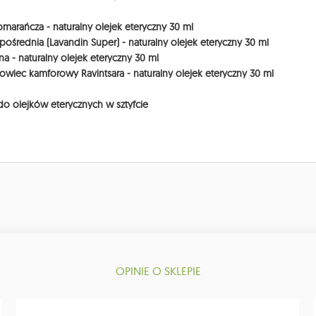
marańcza - naturalny olejek eteryczny 30 ml
ośrednia (Lavandin Super) - naturalny olejek eteryczny 30 ml
na - naturalny olejek eteryczny 30 ml
iec kamforowy Ravintsara - naturalny olejek eteryczny 30 ml
 do olejków eterycznych w sztyfcie
OPINIE O SKLEPIE