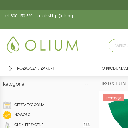
tel. 600 430 520
email: sklep@olium.pl
ROZPOCZNIJ ZAKUPY
O PRODUKTAC
Kategoria
JESTEŚ TUTA
Promocja
OFERTA TYGODNIA
NOWOŚCI
368
OLEJKI ETERYCZNE