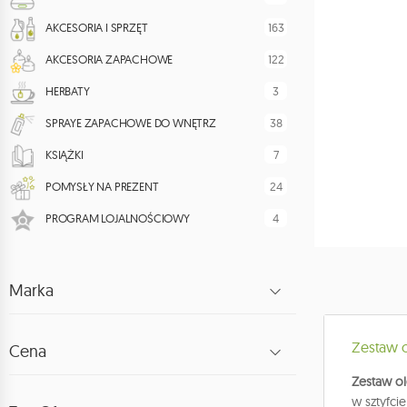
163
AKCESORIA I SPRZĘT
122
AKCESORIA ZAPACHOWE
3
HERBATY
38
SPRAYE ZAPACHOWE DO WNĘTRZ
7
KSIĄŻKI
24
POMYSŁY NA PREZENT
4
PROGRAM LOJALNOŚCIOWY
Marka
Zestaw 
Cena
Zestaw o
w sztyfci