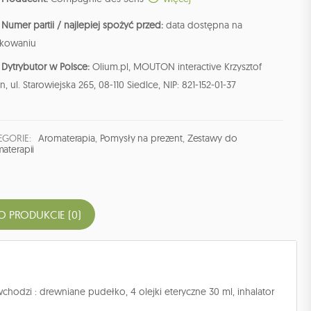
Numer partii / najlepiej spożyć przed:
data dostępna na
kowaniu
Dytrybutor w Polsce:
Olium.pl, MOUTON interactive Krzysztof
n, ul. Starowiejska 265, 08-110 Siedlce, NIP: 821-152-01-37
EGORIE:
Aromaterapia
,
Pomysły na prezent
,
Zestawy do
aterapii
O PRODUKCIE (0)
hodzi : drewniane pudełko, 4 olejki eteryczne 30 ml, inhalator