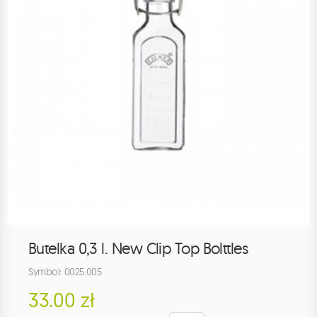
Butelka 0,3 l. New Clip Top Bolttles
Symbol: 0025.005
33.00 zł