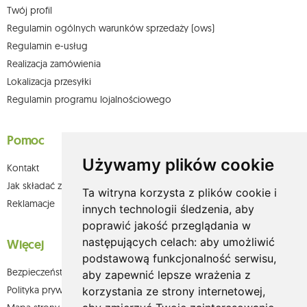
Twój profil
Regulamin ogólnych warunków sprzedaży (ows)
Regulamin e-usług
Realizacja zamówienia
Lokalizacja przesyłki
Regulamin programu lojalnościowego
Pomoc
Używamy plików cookie
Kontakt
Jak składać zamówienia w sklepie olium.pl?
Ta witryna korzysta z plików cookie i
Reklamacje
innych technologii śledzenia, aby
poprawić jakość przeglądania w
następujących celach:
aby umożliwić
Więcej
podstawową funkcjonalność serwisu
,
Bezpieczeństwo płatności
aby zapewnić lepsze wrażenia z
Polityka prywatności
korzystania ze strony internetowej
,