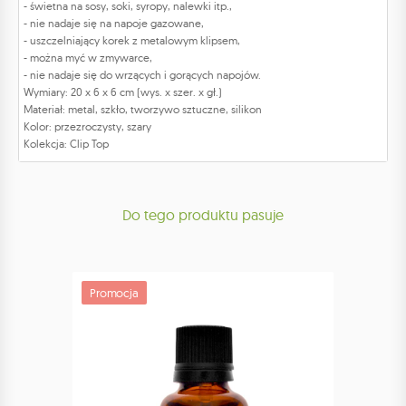
- świetna na sosy, soki, syropy, nalewki itp.,
- nie nadaje się na napoje gazowane,
- uszczelniający korek z metalowym klipsem,
- można myć w zmywarce,
- nie nadaje się do wrzących i gorących napojów.
Wymiary: 20 x 6 x 6 cm (wys. x szer. x gł.)
Materiał: metal, szkło, tworzywo sztuczne, silikon
Kolor: przezroczysty, szary
Kolekcja: Clip Top
Do tego produktu pasuje
Promocja
Promoc