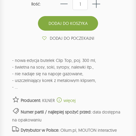
Ilość:
DODAJ DO POCZEKALNI
- nowa edycja butelek Clip Top, poj. 300 ml,
- świetna na sosy, soki, syropy, nalewki itp.,
- nie nadaje się na napoje gazowane,
- uszczelniający korek z metalowym klipsem,
- ...
Producent:
KILNER
więcej
Numer partii / najlepiej spożyć przed:
data dostępna
na opakowaniu
Dytrybutor w Polsce:
Olium.pl, MOUTON interactive