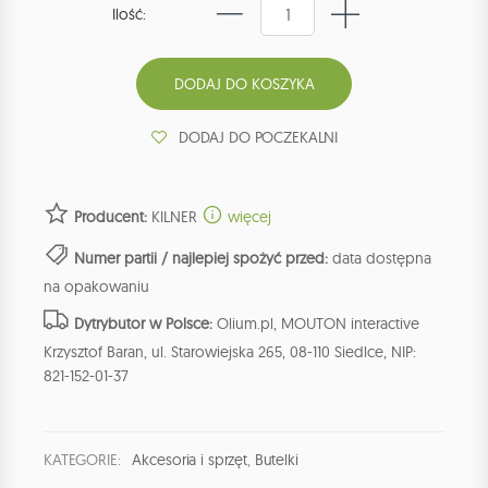
Ilość:
DODAJ DO POCZEKALNI
Producent:
KILNER
więcej
Numer partii / najlepiej spożyć przed:
data dostępna
na opakowaniu
Dytrybutor w Polsce:
Olium.pl, MOUTON interactive
Krzysztof Baran, ul. Starowiejska 265, 08-110 Siedlce, NIP:
821-152-01-37
KATEGORIE:
Akcesoria i sprzęt
,
Butelki