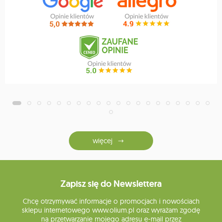
więcej
Zapisz się do Newslettera
Chcę otrzymywać informacje o promocjach i nowościach
sklepu internetowego www.olium.pl oraz wyrażam zgodę
na przetwarzanie mojego adresu e-mail przez