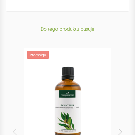
Do tego produktu pasuje
Promocja
Promoc
Bestsell