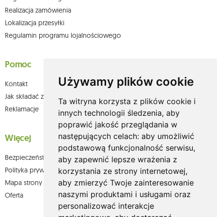
Realizacja zamówienia
Lokalizacja przesyłki
Regulamin programu lojalnościowego
Pomoc
Używamy plików cookie
Kontakt
Jak składać zamówienia w sklepie olium.pl?
Ta witryna korzysta z plików cookie i
Reklamacje
innych technologii śledzenia, aby
poprawić jakość przeglądania w
następujących celach:
aby umożliwić
Więcej
podstawową funkcjonalność serwisu
,
Bezpieczeństwo płatności
aby zapewnić lepsze wrażenia z
Polityka prywatności
korzystania ze strony internetowej
,
aby zmierzyć Twoje zainteresowanie
Mapa strony
naszymi produktami i usługami oraz
Oferta
personalizować interakcje