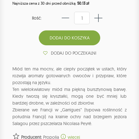
Najniższa cena z 30 dni przed obniżką:
50.13 zł
Ilość:
DODAJ DO POCZEKALNI
Miód ten ma mocny, ale ciepły początek w ustach, który
rozwija aromaty gotowanych owoców i przypraw, które
pozostają na języku.
Ten wielokwiatowy miód ma piękną bursztynową barwę.
Kiedy tworzą się kryształki, mogą one być mniej lub
bardziej drobne, w zależności od zbiorów.
Zbierane we Francji w „Garrigues” (typowa roślinność z
południa Francji) na krainie ochry nad brzegiem jeziora
Salagou przez pszczelarza Nicolasa Peyré.
Producent:
Propolia
więcej