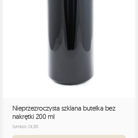
Nieprzezroczysta szklana butelka bez
nakrętki 200 ml
Symbol: OL331