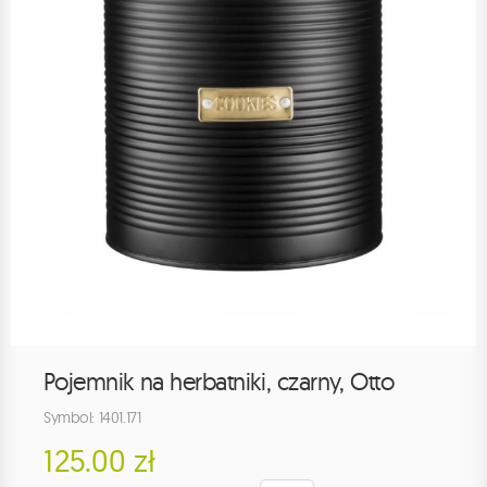
Pojemnik na herbatniki, czarny, Otto
Symbol: 1401.171
125.00 zł