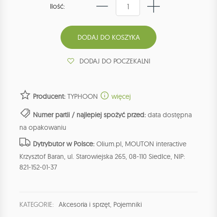
Ilość:
DODAJ DO POCZEKALNI
Producent:
TYPHOON
więcej
Numer partii / najlepiej spożyć przed:
data dostępna
na opakowaniu
Dytrybutor w Polsce:
Olium.pl, MOUTON interactive
Krzysztof Baran, ul. Starowiejska 265, 08-110 Siedlce, NIP:
821-152-01-37
KATEGORIE:
Akcesoria i sprzęt
,
Pojemniki