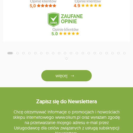
więcej
Zapisz się do Newslettera
Chcę otrzymywać informacje o promocjach i nowościach
sklepu internetowego www.olium.pl oraz wyrażam zgodę
na przetwarzanie mojego adresu e-mail przez
Usługodawcę dla celów związanych z usługą subskrypcji