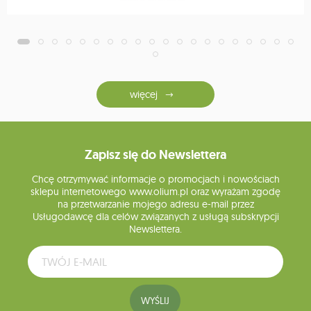
więcej
Zapisz się do Newslettera
Chcę otrzymywać informacje o promocjach i nowościach
sklepu internetowego www.olium.pl oraz wyrażam zgodę
na przetwarzanie mojego adresu e-mail przez
Usługodawcę dla celów związanych z usługą subskrypcji
Newslettera.
WYŚLIJ