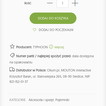
Ilość:
DODAJ DO POCZEKALNI
Producent:
TYPHOON
więcej
Numer partii / najlepiej spożyć przed:
data dostępna
na opakowaniu
Dytrybutor w Polsce:
Olium.pl, MOUTON interactive
Krzysztof Baran, ul. Starowiejska 265, 08-110 Siedlce, NIP:
821-152-01-37
KATEGORIE:
Akcesoria i sprzęt
,
Pojemniki