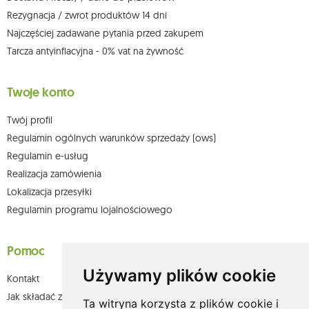
Więcej informacji:
www.mouton.pl/ODO
Rezygnacja / zwrot produktów 14 dni
Najczęściej zadawane pytania przed zakupem
Tarcza antyinflacyjna - 0% vat na żywność
Twoje konto
Twój profil
Regulamin ogólnych warunków sprzedaży (ows)
Regulamin e-usług
Realizacja zamówienia
Lokalizacja przesyłki
Regulamin programu lojalnościowego
Pomoc
Używamy plików cookie
Kontakt
Jak składać zamówienia w sklepie olium.pl?
Ta witryna korzysta z plików cookie i