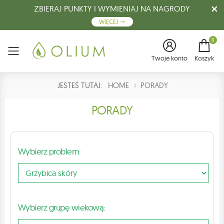
ZBIERAJ PUNKTY I WYMIENIAJ NA NAGRODY
WIĘCEJ
0
Menu
Twoje konto
Koszyk
JESTEŚ TUTAJ:
HOME
PORADY
PORADY
Wybierz problem:
Wybierz grupę wiekową: