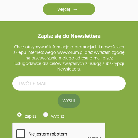
więcej
Zapisz się do Newslettera
Chcę otrzymywać informacje o promocjach i nowościach
sklepu internetowego www.olium.pl oraz wyrażam zgodę
na przetwarzanie mojego adresu e-mail przez
Usługodawcę dla celów związanych z usługą subskrypcji
Newslettera.
WYŚLIJ
zapisz
wypisz