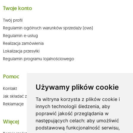
Twoje konto
Twój profil
Regulamin ogólnych warunków sprzedaży (ows)
Regulamin e-usług
Realizacja zamówienia
Lokalizacja przesyłki
Regulamin programu lojalnościowego
Pomoc
Używamy plików cookie
Kontakt
Jak składać zamówienia w sklepie olium.pl?
Ta witryna korzysta z plików cookie i
Reklamacje
innych technologii śledzenia, aby
poprawić jakość przeglądania w
następujących celach:
aby umożliwić
Więcej
podstawową funkcjonalność serwisu
,