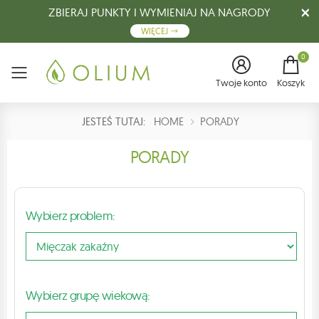
ZBIERAJ PUNKTY I WYMIENIAJ NA NAGRODY
WIĘCEJ
0
Menu
Twoje konto
Koszyk
JESTEŚ TUTAJ:
HOME
PORADY
PORADY
Wybierz problem:
Wybierz grupę wiekową: