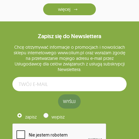
więcej
Zapisz się do Newslettera
Chcę otrzymywać informacje o promocjach i nowościach
sklepu internetowego www.olium.pl oraz wyrażam zgodę
na przetwarzanie mojego adresu e-mail przez
Usługodawcę dla celów związanych z usługą subskrypcji
Newslettera.
WYŚLIJ
zapisz
wypisz