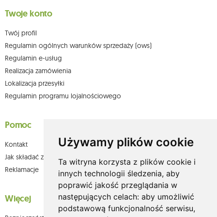
Twoje konto
Twój profil
Regulamin ogólnych warunków sprzedaży (ows)
Regulamin e-usług
Realizacja zamówienia
Lokalizacja przesyłki
Regulamin programu lojalnościowego
Pomoc
Używamy plików cookie
Kontakt
Jak składać zamówienia w sklepie olium.pl?
Ta witryna korzysta z plików cookie i
Reklamacje
innych technologii śledzenia, aby
poprawić jakość przeglądania w
następujących celach:
aby umożliwić
Więcej
podstawową funkcjonalność serwisu
,