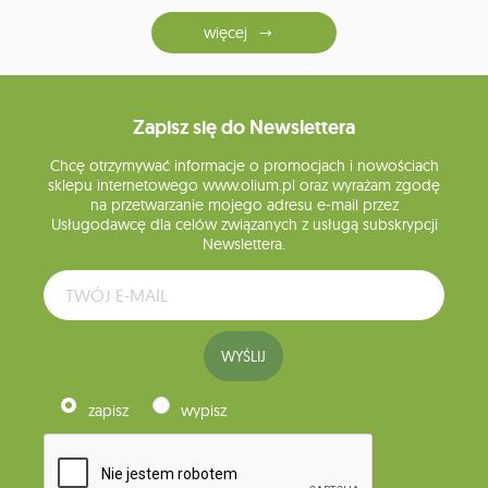
więcej
Zapisz się do Newslettera
Chcę otrzymywać informacje o promocjach i nowościach
sklepu internetowego www.olium.pl oraz wyrażam zgodę
na przetwarzanie mojego adresu e-mail przez
Usługodawcę dla celów związanych z usługą subskrypcji
Newslettera.
WYŚLIJ
zapisz
wypisz