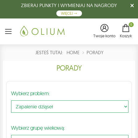
ZBIERAJ PUNKTY I WYMIENIAJ NA NAGRODY
WIĘCEJ
0
Menu
Twoje konto
Koszyk
JESTEŚ TUTAJ:
HOME
PORADY
PORADY
Wybierz problem:
Wybierz grupę wiekową: