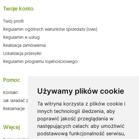
Twoje konto
Twój profil
Regulamin ogólnych warunków sprzedaży (ows)
Regulamin e-usług
Realizacja zamówienia
Lokalizacja przesyłki
Regulamin programu lojalnościowego
Pomoc
Używamy plików cookie
Kontakt
Jak składać zamówienia w sklepie olium.pl?
Ta witryna korzysta z plików cookie i
Reklamacje
innych technologii śledzenia, aby
poprawić jakość przeglądania w
następujących celach:
aby umożliwić
Więcej
podstawową funkcjonalność serwisu
,