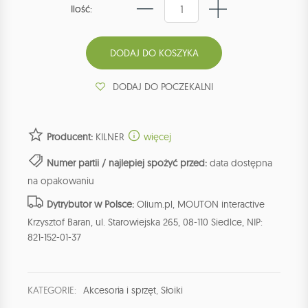
Ilość:
DODAJ DO POCZEKALNI
Producent:
KILNER
więcej
Numer partii / najlepiej spożyć przed:
data dostępna
na opakowaniu
Dytrybutor w Polsce:
Olium.pl, MOUTON interactive
Krzysztof Baran, ul. Starowiejska 265, 08-110 Siedlce, NIP:
821-152-01-37
KATEGORIE:
Akcesoria i sprzęt
,
Słoiki