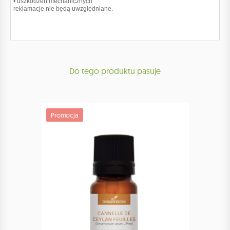
• uszkodzeń mechanicznych
reklamacje nie będą uwzględniane.
Do tego produktu pasuje
Promocja
Promoc
Bestsell