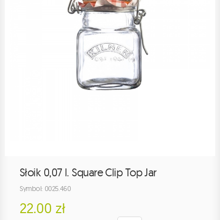
Słoik 0,07 l. Square Clip Top Jar
Symbol: 0025.460
22.00 zł