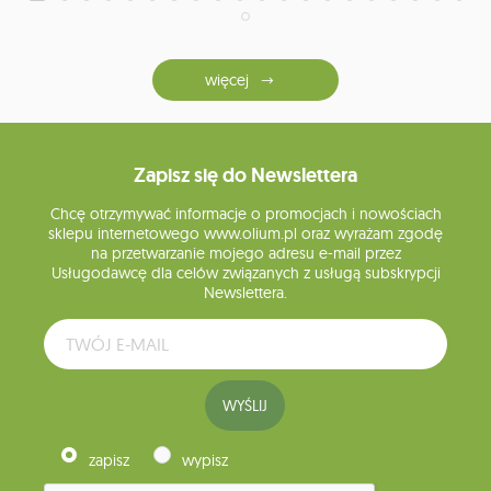
więcej
Zapisz się do Newslettera
Chcę otrzymywać informacje o promocjach i nowościach
sklepu internetowego www.olium.pl oraz wyrażam zgodę
na przetwarzanie mojego adresu e-mail przez
Usługodawcę dla celów związanych z usługą subskrypcji
Newslettera.
WYŚLIJ
zapisz
wypisz