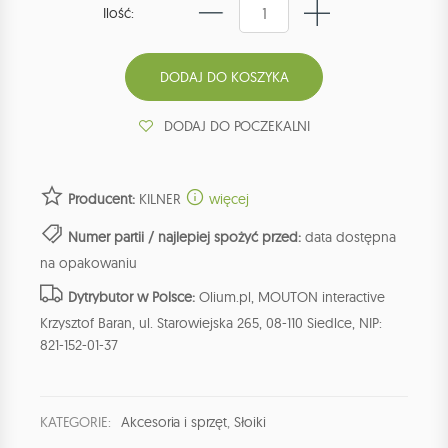
Ilość:
DODAJ DO POCZEKALNI
Producent:
KILNER
więcej
Numer partii / najlepiej spożyć przed:
data dostępna
na opakowaniu
Dytrybutor w Polsce:
Olium.pl, MOUTON interactive
Krzysztof Baran, ul. Starowiejska 265, 08-110 Siedlce, NIP:
821-152-01-37
KATEGORIE:
Akcesoria i sprzęt
,
Słoiki