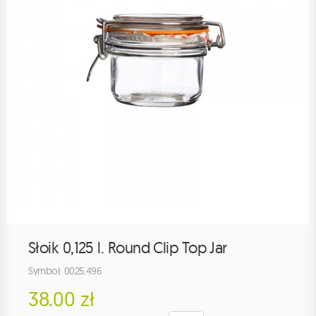
Słoik 0,125 l. Round Clip Top Jar
Symbol: 0025.496
38.00 zł