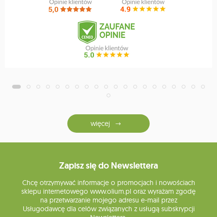
więcej
Zapisz się do Newslettera
Chcę otrzymywać informacje o promocjach i nowościach
sklepu internetowego www.olium.pl oraz wyrażam zgodę
na przetwarzanie mojego adresu e-mail przez
Usługodawcę dla celów związanych z usługą subskrypcji