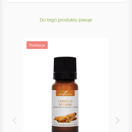
Do tego produktu pasuje
Promocja
Promoc