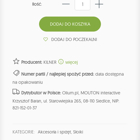
Ilość:
DODAJ DO POCZEKALNI
Producent:
KILNER
więcej
Numer partii / najlepiej spożyć przed:
data dostępna
na opakowaniu
Dytrybutor w Polsce:
Olium.pl, MOUTON interactive
Krzysztof Baran, ul. Starowiejska 265, 08-110 Siedlce, NIP:
821-152-01-37
KATEGORIE:
Akcesoria i sprzęt
,
Słoiki