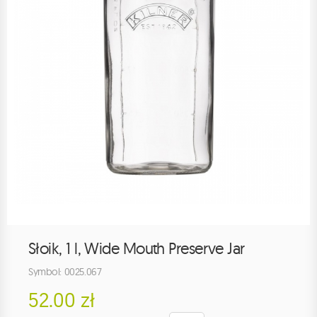
Słoik, 1 l, Wide Mouth Preserve Jar
Symbol: 0025.067
52.00 zł