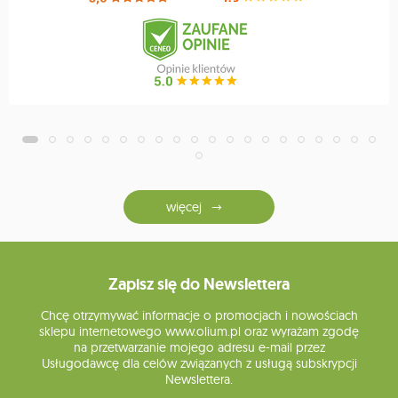
więcej
Zapisz się do Newslettera
Chcę otrzymywać informacje o promocjach i nowościach
sklepu internetowego www.olium.pl oraz wyrażam zgodę
na przetwarzanie mojego adresu e-mail przez
Usługodawcę dla celów związanych z usługą subskrypcji
Newslettera.