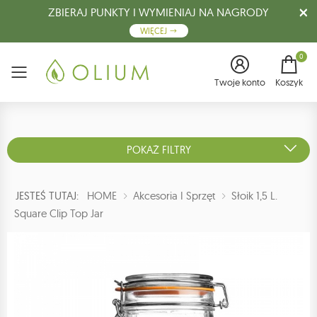
ZBIERAJ PUNKTY I WYMIENIAJ NA NAGRODY
WIĘCEJ
0
Menu
Twoje konto
Koszyk
POKAŻ FILTRY
JESTEŚ TUTAJ:
HOME
Akcesoria I Sprzęt
Słoik 1,5 L.
Square Clip Top Jar