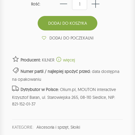
Ilość:
DODAJ DO POCZEKALNI
Producent:
KILNER
więcej
Numer partii / najlepiej spożyć przed:
data dostępna
na opakowaniu
Dytrybutor w Polsce:
Olium.pl, MOUTON interactive
Krzysztof Baran, ul. Starowiejska 265, 08-110 Siedlce, NIP:
821-152-01-37
KATEGORIE:
Akcesoria i sprzęt
,
Słoiki