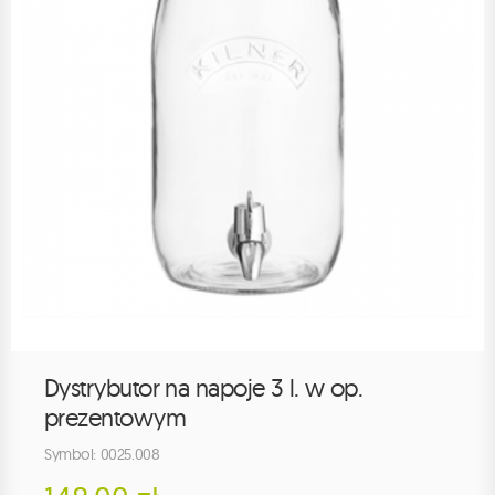
Dystrybutor na napoje 3 l. w op.
prezentowym
Symbol: 0025.008