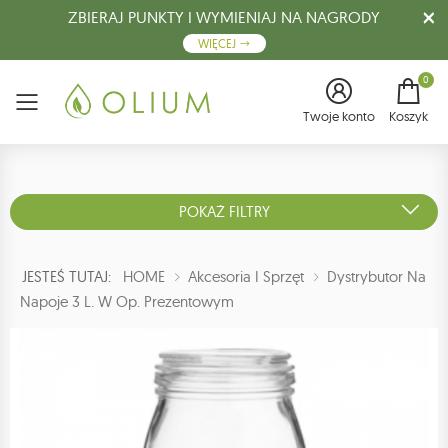
ZBIERAJ PUNKTY I WYMIENIAJ NA NAGRODY
WIĘCEJ
0
Menu
Twoje konto
Koszyk
POKAŻ FILTRY
JESTEŚ TUTAJ:
HOME
Akcesoria I Sprzęt
Dystrybutor Na
Napoje 3 L. W Op. Prezentowym