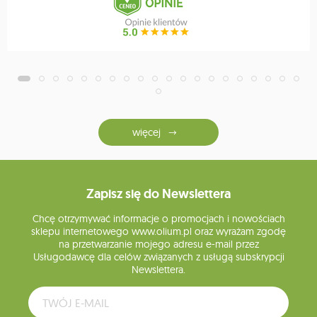
więcej
Zapisz się do Newslettera
Chcę otrzymywać informacje o promocjach i nowościach
sklepu internetowego www.olium.pl oraz wyrażam zgodę
na przetwarzanie mojego adresu e-mail przez
Usługodawcę dla celów związanych z usługą subskrypcji
Newslettera.