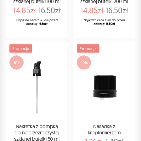
szklanej butelki 100 ml
szklanej butelki 200 ml
14.85zł
16.50zł
14.85zł
16.50zł
Najniższa cena z 30 dni przed
Najniższa cena z 30 dni przed
obniżką:
16.50zł
obniżką:
16.50zł
Promocja
Promocja
-10%
-10%
Nakrętka z pompką
Nasadka z
do nieprzezroczystej
kroplomierzem
szklanej butelki 50 ml