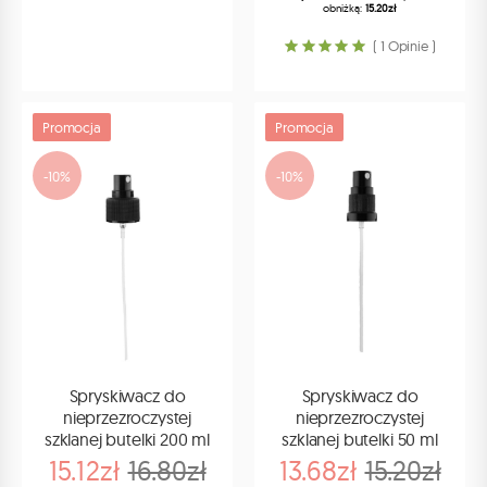
obniżką:
15.20zł
( 1 Opinie )
Promocja
Promocja
-10%
-10%
Spryskiwacz do
Spryskiwacz do
nieprzezroczystej
nieprzezroczystej
szklanej butelki 200 ml
szklanej butelki 50 ml
15.12zł
16.80zł
13.68zł
15.20zł