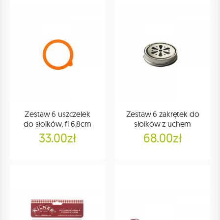
Zestaw 6 uszczelek
Zestaw 6 zakrętek do
do słoików, fi 6,8cm
słoików z uchem
33.00zł
68.00zł