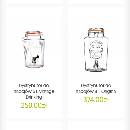
Dystrybutor do
Dystrybutor do
napojów 5 l. Vintage
napojów 8 l. Original
Drinking
374.00zł
259.00zł