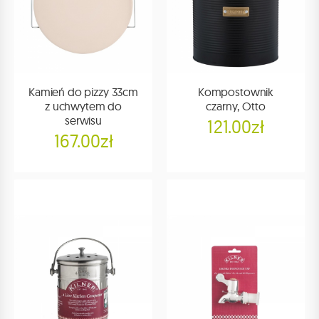
Kamień do pizzy 33cm
Kompostownik
z uchwytem do
czarny, Otto
serwisu
121.00zł
167.00zł