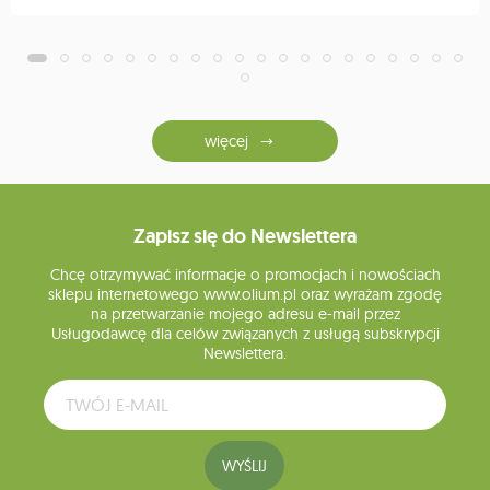
więcej
Zapisz się do Newslettera
Chcę otrzymywać informacje o promocjach i nowościach
sklepu internetowego www.olium.pl oraz wyrażam zgodę
na przetwarzanie mojego adresu e-mail przez
Usługodawcę dla celów związanych z usługą subskrypcji
Newslettera.
WYŚLIJ