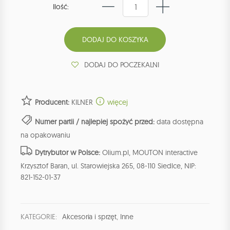
Ilość:
DODAJ DO POCZEKALNI
Producent:
KILNER
więcej
Numer partii / najlepiej spożyć przed:
data dostępna
na opakowaniu
Dytrybutor w Polsce:
Olium.pl, MOUTON interactive
Krzysztof Baran, ul. Starowiejska 265, 08-110 Siedlce, NIP:
821-152-01-37
KATEGORIE:
Akcesoria i sprzęt
,
Inne