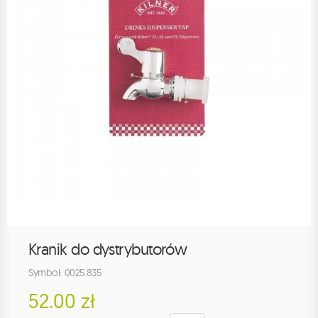
Kranik do dystrybutorów
Symbol: 0025.835
52.00 zł