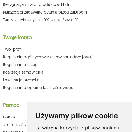
Więcej informacji:
www.mouton.pl/ODO
Rezygnacja / zwrot produktów 14 dni
Najczęściej zadawane pytania przed zakupem
Tarcza antyinflacyjna - 0% vat na żywność
Twoje konto
Twój profil
Regulamin ogólnych warunków sprzedaży (ows)
Regulamin e-usług
Realizacja zamówienia
Lokalizacja przesyłki
Regulamin programu lojalnościowego
Pomoc
Używamy plików cookie
Kontakt
Jak składać zamówienia w sklepie olium.pl?
Ta witryna korzysta z plików cookie i