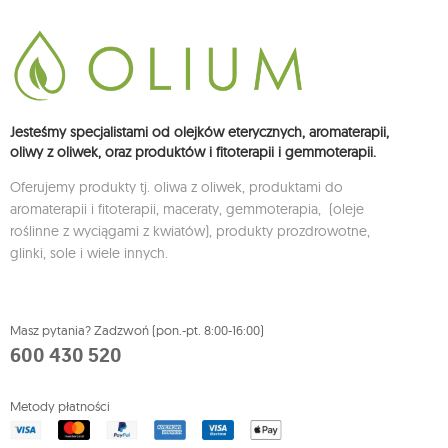
Jesteśmy specjalistami od olejków eterycznych, aromaterapii,
oliwy z oliwek, oraz produktów i fitoterapii i gemmoterapii.
Oferujemy produkty tj. oliwa z oliwek, produktami do
aromaterapii i fitoterapii, maceraty, gemmoterapia, (oleje
roślinne z wyciągami z kwiatów), produkty prozdrowotne,
glinki, sole i wiele innych.
Masz pytania? Zadzwoń (pon.-pt. 8:00-16:00)
600 430 520
Metody płatności