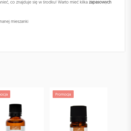
nieć, co znajduje się w środku! Warto mieć kilka
zapasowych
nanej mieszanki
ocja
Promocja
Promoc