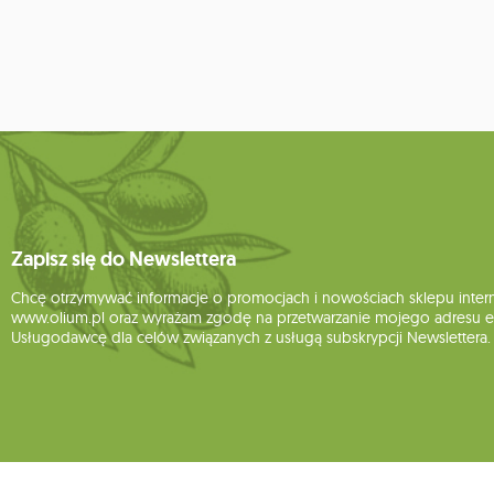
Zapisz się do Newslettera
Chcę otrzymywać informacje o promocjach i nowościach sklepu inte
www.olium.pl oraz wyrażam zgodę na przetwarzanie mojego adresu e-
Usługodawcę dla celów związanych z usługą subskrypcji Newslettera.