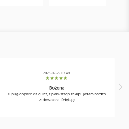
2026-07-29 07:49
Bożena
Kupuję dopiero drugi raz, z pierwszego zakupu jestem bardzo
zadowolona. Dziękuję
j