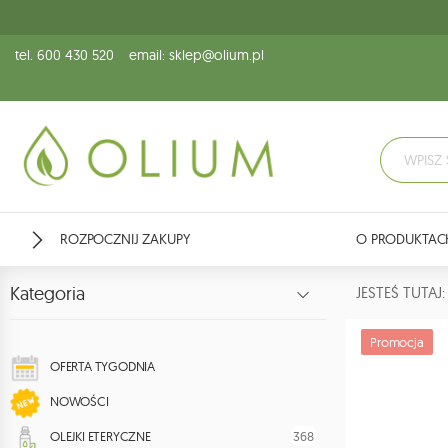
tel. 600 430 520
email: sklep@olium.pl
ROZPOCZNIJ ZAKUPY
O PRODUKTAC
Kategoria
JESTEŚ TUTA
Promocja
OFERTA TYGODNIA
NOWOŚCI
368
OLEJKI ETERYCZNE