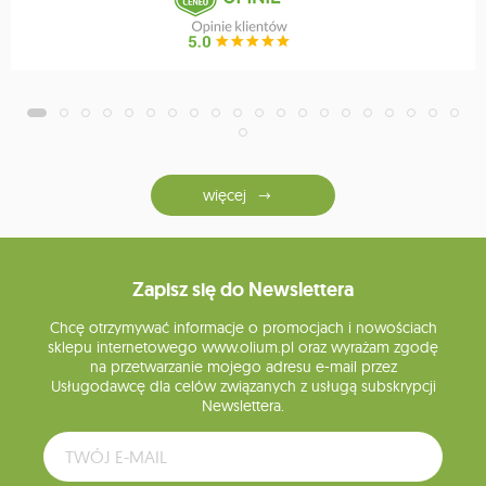
więcej
Zapisz się do Newslettera
Chcę otrzymywać informacje o promocjach i nowościach
sklepu internetowego www.olium.pl oraz wyrażam zgodę
na przetwarzanie mojego adresu e-mail przez
Usługodawcę dla celów związanych z usługą subskrypcji
Newslettera.