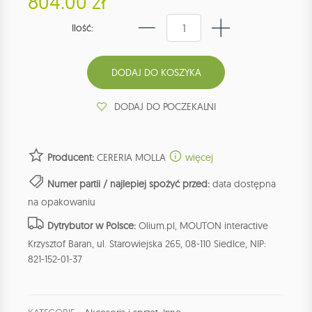
804.00 zł
Ilość:
DODAJ DO POCZEKALNI
Producent:
CERERIA MOLLA
więcej
Numer partii / najlepiej spożyć przed:
data dostępna
na opakowaniu
Dytrybutor w Polsce:
Olium.pl, MOUTON interactive
Krzysztof Baran, ul. Starowiejska 265, 08-110 Siedlce, NIP:
821-152-01-37