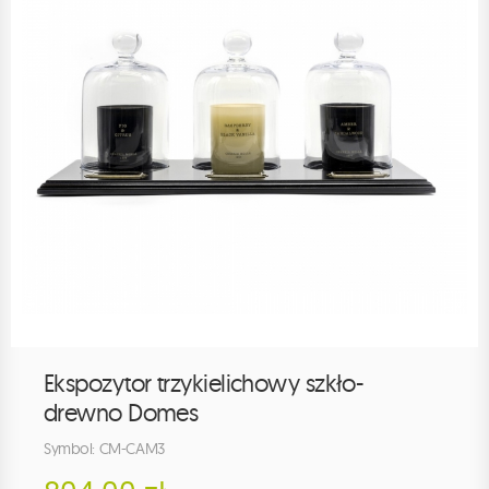
Ekspozytor trzykielichowy szkło-
drewno Domes
Symbol: CM-CAM3