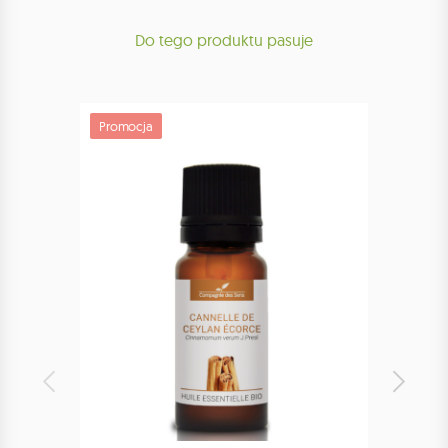
Do tego produktu pasuje
Promocja
Promoc