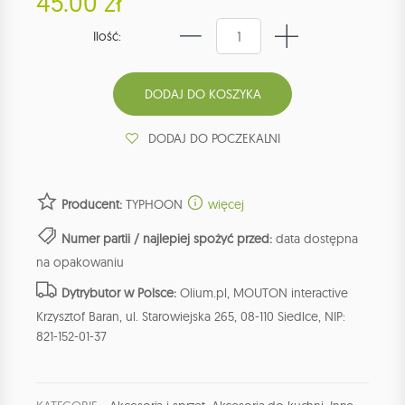
45.00 zł
Ilość:
DODAJ DO POCZEKALNI
Producent:
TYPHOON
więcej
Numer partii / najlepiej spożyć przed:
data dostępna
na opakowaniu
Dytrybutor w Polsce:
Olium.pl, MOUTON interactive
Krzysztof Baran, ul. Starowiejska 265, 08-110 Siedlce, NIP:
821-152-01-37