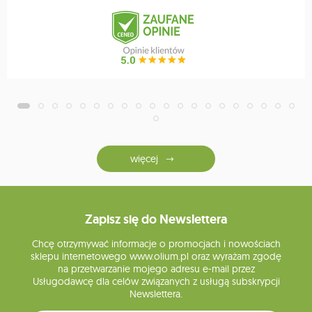
więcej
Zapisz się do Newslettera
Chcę otrzymywać informacje o promocjach i nowościach
sklepu internetowego www.olium.pl oraz wyrażam zgodę
na przetwarzanie mojego adresu e-mail przez
Usługodawcę dla celów związanych z usługą subskrypcji
Newslettera.