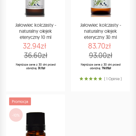
Jałowiec kolczasty -
Jałowiec kolczasty -
naturalny olejek
naturalny olejek
eteryczny 10 ml
eteryczny 30 ml
32.94zł
83.70zł
36.60zł
93.00zł
Najniższa cena z 30 dni przed
Najniższa cena z 30 dni przed
obniżką:
31.11zł
obniżką:
79.05zł
( 1 Opinie )
Promocja
-10%