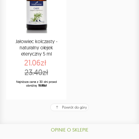
Jałowiec kolczasty -
naturalny olejek
eteryczny 5 ml
21.06zł
23.40zł
Najniższa cena z 30 dni przed
obniżką:
19.89zł
Powrót do góry
OPINIE O SKLEPIE