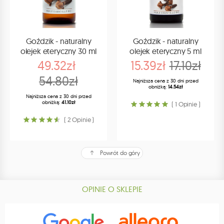
Goździk - naturalny
Goździk - naturalny
olejek eteryczny 30 ml
olejek eteryczny 5 ml
49.32zł
15.39zł
17.10zł
54.80zł
Najniższa cena z 30 dni przed
obniżką:
14.54zł
Najniższa cena z 30 dni przed
obniżką:
41.10zł
( 1 Opinie )
( 2 Opinie )
Powrót do góry
OPINIE O SKLEPIE