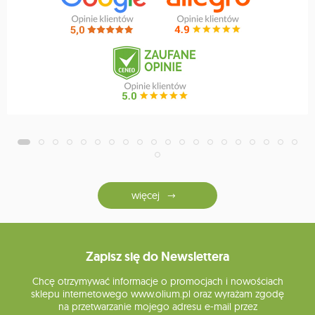
więcej
Zapisz się do Newslettera
Chcę otrzymywać informacje o promocjach i nowościach
sklepu internetowego www.olium.pl oraz wyrażam zgodę
na przetwarzanie mojego adresu e-mail przez