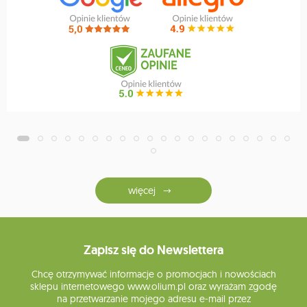
więcej
Zapisz się do Newslettera
Chcę otrzymywać informacje o promocjach i nowościach
sklepu internetowego www.olium.pl oraz wyrażam zgodę
na przetwarzanie mojego adresu e-mail przez