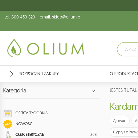
tel. 600 430 520
email: sklep@olium.pl
ROZPOCZNIJ ZAKUPY
O PRODUKTAC
Kategoria
JESTEŚ TUTA
Karda
OFERTA TYGODNIA
Ajowan
A
NOWOŚCI
Cyprys z Prow
368
OLEJKI ETERYCZNE