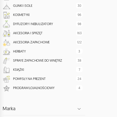
30
GLINKI I SOLE
96
KOSMETYKI
98
DYFUZORY I NEBULIZATORY
163
AKCESORIA I SPRZĘT
122
AKCESORIA ZAPACHOWE
3
HERBATY
38
SPRAYE ZAPACHOWE DO WNĘTRZ
7
KSIĄŻKI
24
POMYSŁY NA PREZENT
4
PROGRAM LOJALNOŚCIOWY
Marka