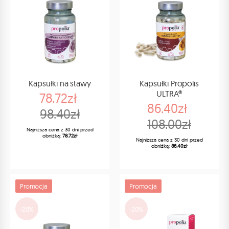
Kapsułki na stawy
Kapsułki Propolis
ULTRA®
78.72zł
86.40zł
98.40zł
108.00zł
Najniższa cena z 30 dni przed
obniżką:
78.72zł
Najniższa cena z 30 dni przed
obniżką:
86.40zł
Promocja
Promocja
-20%
-20%