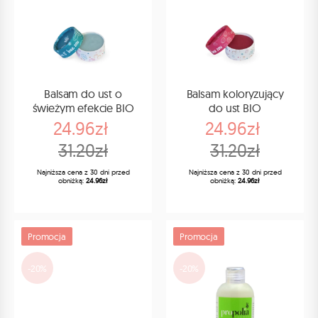
Balsam do ust o
Balsam koloryzujący
świeżym efekcie BIO
do ust BIO
24.96zł
24.96zł
31.20zł
31.20zł
Najniższa cena z 30 dni przed
Najniższa cena z 30 dni przed
obniżką:
24.96zł
obniżką:
24.96zł
Promocja
Promocja
-20%
-20%