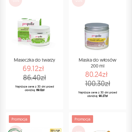
-35%
-20%
Maseczka do twarzy
Maska do włosów
200 ml
69.12zł
80.24zł
86.40zł
100.30zł
Najniższa cena z 30 dni przed
obniżką:
69.12zł
Najniższa cena z 30 dni przed
obniżką:
90.27zł
Promocja
Promocja