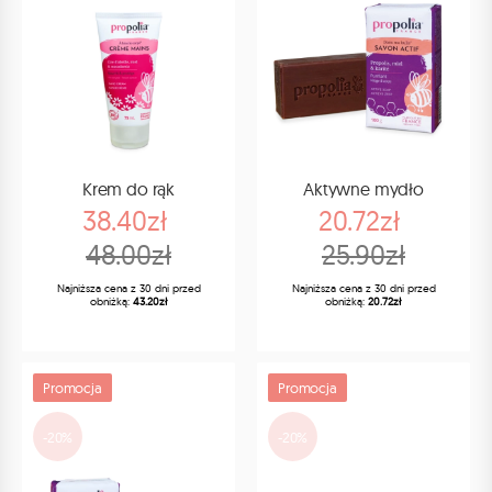
Krem do rąk
Aktywne mydło
38.40zł
20.72zł
48.00zł
25.90zł
Najniższa cena z 30 dni przed
Najniższa cena z 30 dni przed
obniżką:
43.20zł
obniżką:
20.72zł
Promocja
Promocja
-20%
-20%